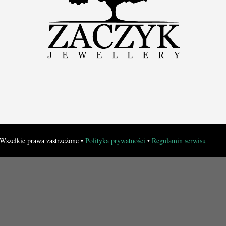
Wszelkie prawa zastrzeżone •
Polityka prywatności
•
Regulamin serwisu