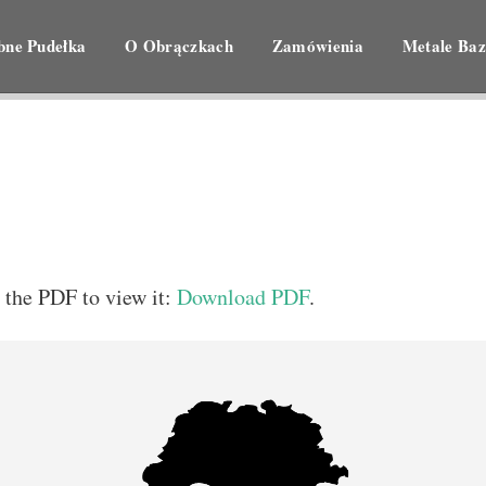
bne Pudełka
O Obrączkach
Zamówienia
Metale Ba
 the PDF to view it:
Download PDF
.