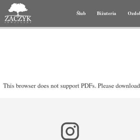
Ślub
Biżuteria
Ozdo
This browser does not support PDFs. Please download