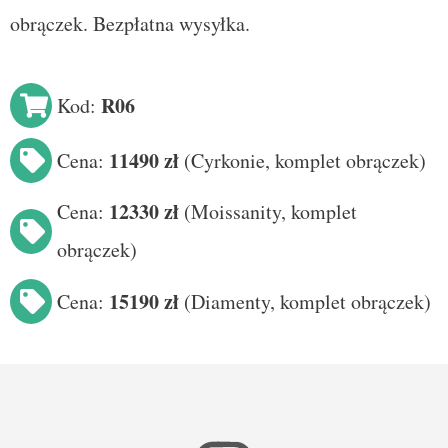
obrączek. Bezpłatna wysyłka.
R06
Kod:
11490 zł
Cena:
(
Cyrkonie, komplet obrączek
)
12330 zł
Cena:
(
Moissanity
, komplet
obrączek)
15190 zł
Cena:
(Diamenty
, komplet obrączek
)