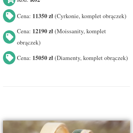
11350 zł
Cena:
(
Cyrkonie, komplet obrączek
)
12190 zł
Cena:
(
Moissanity
, komplet
obrączek)
15050 zł
Cena:
(Diamenty
, komplet obrączek
)