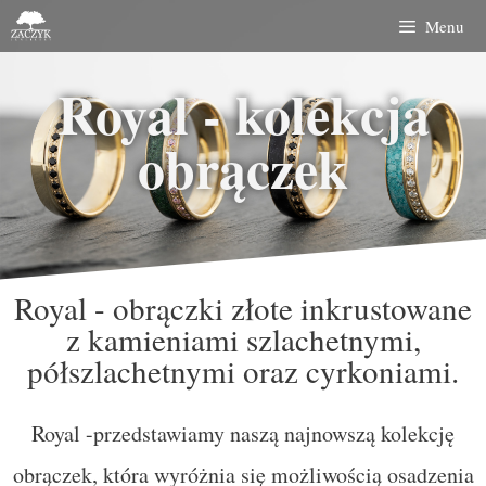
Menu
Royal - kolekcja
obrączek
Royal - obrączki złote inkrustowane
z kamieniami szlachetnymi,
półszlachetnymi oraz cyrkoniami.
Royal -przedstawiamy naszą najnowszą kolekcję
obrączek, która wyróżnia się możliwością osadzenia