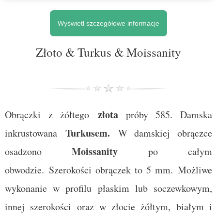
Wyświetl szczegółowe informacje
Złoto & Turkus & Moissanity
złota
Obrączki z żółtego
próby 585. Damska
Turkusem
.
inkrustowana
W damskiej obrączce
Moissanity
osadzono
po całym
obwodzie.
Szerokości obrączek to 5 mm. Możliwe
wykonanie w profilu płaskim lub soczewkowym,
innej szerokości oraz w złocie żółtym, białym i