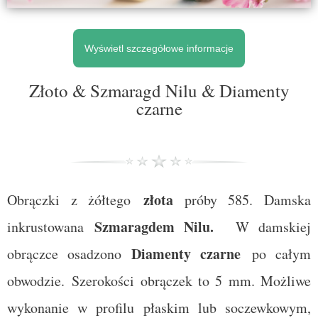
Wyświetl szczegółowe informacje
Złoto & Szmaragd Nilu & Diamenty
czarne
złota
Obrączki z żółtego
próby 585. Damska
Szmaragdem Nilu
.
inkrustowana
W damskiej
Diamenty czarne
obrączce osadzono
po całym
obwodzie.
Szerokości obrączek to 5 mm. Możliwe
wykonanie w profilu płaskim lub soczewkowym,