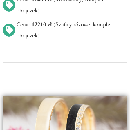
obrączek)
12210
zł
Cena:
(Szafiry różowe
, komplet
obrączek
)