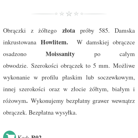
złota
Obrączki z żółtego
próby 585. Damska
Howlitem
.
inkrustowana
W damskiej obrączce
Moissanity
osadzono
po całym
obwodzie.
Szerokości obrączek to 5 mm. Możliwe
wykonanie w profilu płaskim lub soczewkowym,
innej szerokości oraz w złocie żółtym, białym i
.
różowym
Wykonujemy bezpłatny grawer wewnątrz
obrączek. Bezpłatna wysyłka.
R02
Kod: