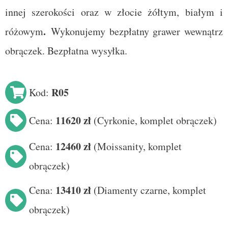
innej szerokości oraz w złocie żółtym, białym i
.
różowym
Wykonujemy bezpłatny grawer wewnątrz
obrączek. Bezpłatna wysyłka.
R05
Kod:
11620 zł
Cena:
(
Cyrkonie, komplet obrączek
)
12460 zł
Cena:
(
Moissanity
, komplet
obrączek)
13410 zł
Cena:
(Diamenty czarne
, komplet
obrączek
)