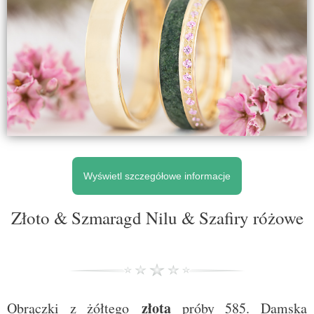
Wyświetl szczegółowe informacje
Złoto & Szmaragd Nilu & Szafiry różowe
złota
Obrączki z żółtego
próby 585. Damska