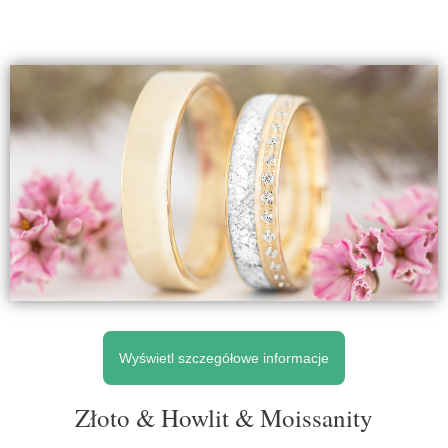
Wyświetl szczegółowe informacje
Złoto & Howlit & Moissanity