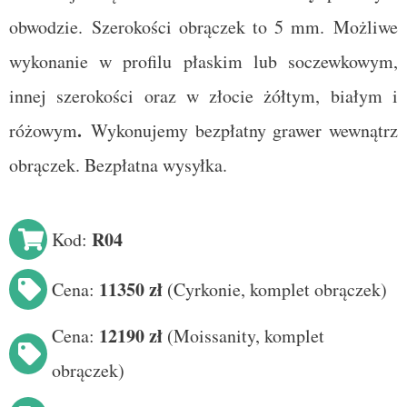
obwodzie.
Szerokości obrączek to 5 mm. Możliwe
wykonanie w profilu płaskim lub soczewkowym,
innej szerokości oraz w złocie żółtym, białym i
.
różowym
Wykonujemy bezpłatny grawer wewnątrz
obrączek. Bezpłatna wysyłka.
R04
Kod:
11350 zł
Cena:
(
Cyrkonie, komplet obrączek
)
12190 zł
Cena:
(
Moissanity
, komplet
obrączek)