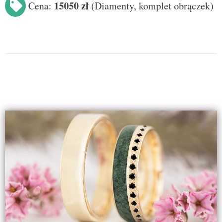
15050 zł
Cena:
(Diamenty
, komplet obrączek
)