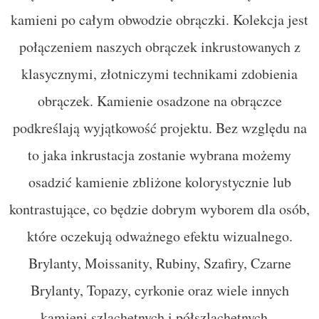
kamieni po całym obwodzie obrączki. Kolekcja jest
połączeniem naszych obrączek inkrustowanych z
klasycznymi, złotniczymi technikami zdobienia
obrączek. Kamienie osadzone na obrączce
podkreślają wyjątkowość projektu. Bez względu na
to jaka inkrustacja zostanie wybrana możemy
osadzić kamienie zbliżone kolorystycznie lub
kontrastujące, co będzie dobrym wyborem dla osób,
które oczekują odważnego efektu wizualnego.
Brylanty, Moissanity, Rubiny, Szafiry, Czarne
Brylanty, Topazy, cyrkonie oraz wiele innych
kamieni szlachetnych i półszlachetnych –