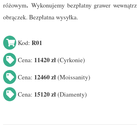
.
różowym
Wykonujemy bezpłatny grawer wewnątrz
obrączek. Bezpłatna wysyłka.
R01
Kod:
11420 zł
Cena:
(
Cyrkonie
)
12460 zł
Cena:
(
Moissanity
)
15120 zł
Cena:
(Diamenty)