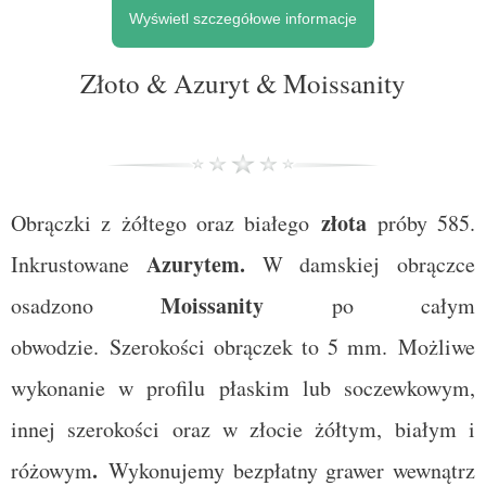
Wyświetl szczegółowe informacje
Złoto & Azuryt & Moissanity
złota
Obrączki z żółtego oraz białego
próby 585.
Azurytem.
Inkrustowane
W damskiej obrączce
Moissanity
osadzono
po całym
obwodzie.
Szerokości obrączek to 5 mm. Możliwe
wykonanie w profilu płaskim lub soczewkowym,
innej szerokości oraz w złocie żółtym, białym i
.
różowym
Wykonujemy bezpłatny grawer wewnątrz