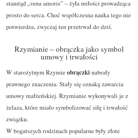
stamtąd „vena amoris” – żyła miłości prowadząca
prosto do serca. Choć współczesna nauka tego nie
potwierdza, zwyczaj ten przetrwał do dziś.
Rzymianie – obrączka jako symbol
umowy i trwałości
obrączki
W starożytnym Rzymie
nabrały
prawnego znaczenia. Stały się oznaką zawarcia
umowy małżeńskiej. Rzymianie wykonywali je z
żelaza, które miało symbolizować siłę i trwałość
związku.
W bogatszych rodzinach popularne były złote