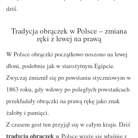
dziś.
Tradycja obrączek w Polsce – zmiana
ręki z lewej na prawą
W Polsce obrączki początkowo noszono na lewej
dłoni, podobnie jak w starożytnym Egipcie.
Zwyczaj zmienił się po powstaniu styczniowym w
1863 roku, gdy wdowy po poległych powstańcach
przekładały obrączki na prawą rękę jako znak
żałoby i pamięci.
Z czasem gest ten przyjął się w całym kraju. Dziś
tradycja obrączek
w Polsce wiąże się właśnie z