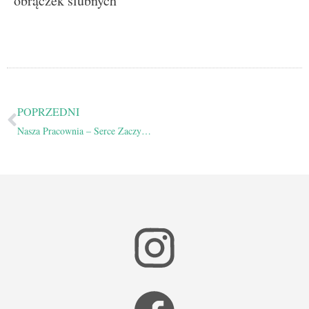
obrączek ślubnych
POPRZEDNI
Nasza Pracownia – Serce Zaczyk Jewellery