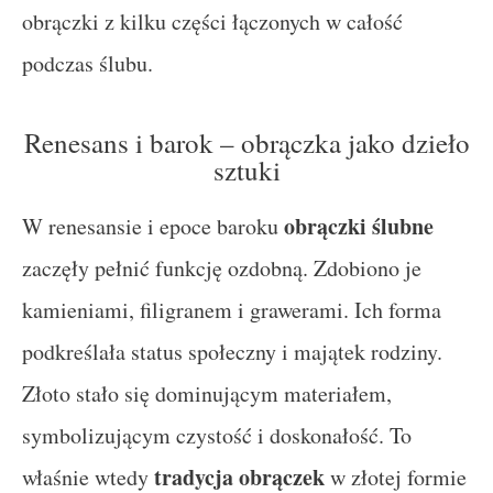
obrączki z kilku części łączonych w całość
podczas ślubu.
Renesans i barok – obrączka jako dzieło
sztuki
obrączki ślubne
W renesansie i epoce baroku
zaczęły pełnić funkcję ozdobną. Zdobiono je
kamieniami, filigranem i grawerami. Ich forma
podkreślała status społeczny i majątek rodziny.
Złoto stało się dominującym materiałem,
symbolizującym czystość i doskonałość. To
tradycja obrączek
właśnie wtedy
w złotej formie