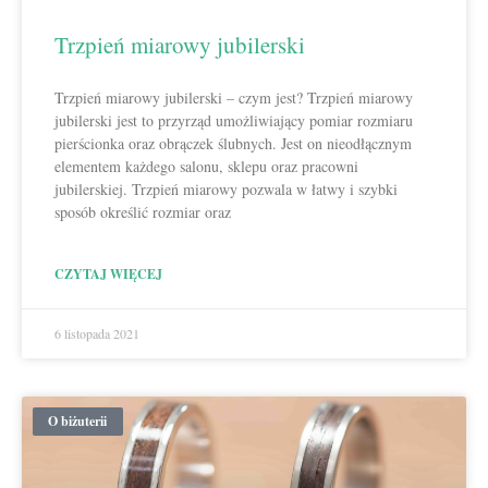
Trzpień miarowy jubilerski
Trzpień miarowy jubilerski – czym jest? Trzpień miarowy
jubilerski jest to przyrząd umożliwiający pomiar rozmiaru
pierścionka oraz obrączek ślubnych. Jest on nieodłącznym
elementem każdego salonu, sklepu oraz pracowni
jubilerskiej. Trzpień miarowy pozwala w łatwy i szybki
sposób określić rozmiar oraz
CZYTAJ WIĘCEJ
6 listopada 2021
O biżuterii