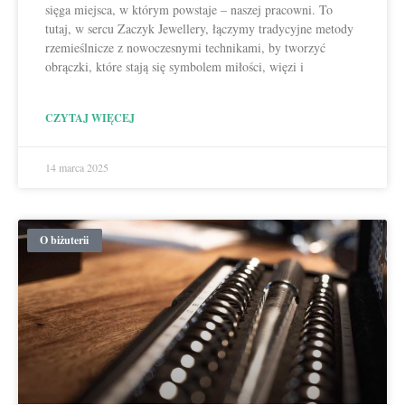
sięga miejsca, w którym powstaje – naszej pracowni. To
tutaj, w sercu Zaczyk Jewellery, łączymy tradycyjne metody
rzemieślnicze z nowoczesnymi technikami, by tworzyć
obrączki, które stają się symbolem miłości, więzi i
CZYTAJ WIĘCEJ
14 marca 2025
O biżuterii