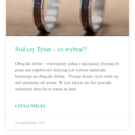
Stal czy Tytan – co wybrać?
Obrączki ślubne – rozwiejemy jedną z najczęściej słyszanych
przez nas wątpliwości dotyczących wyboru materiału
bazowego na obrączki ślubne. Pytanie brzmi czym różni się
stal szlachetna od tytanu. W tym tekście nie bez powodu
ominiemy złoto bo to temat na inny
CZYTAJ WIĘCEJ
26 października 2021