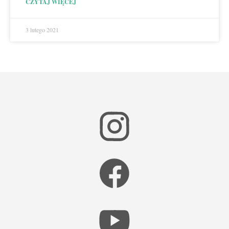
CZYTAJ WIĘCEJ
3 lutego 2021