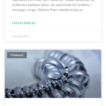
wydarzenia każdemu zależy, aby pierścionek był urokliwy i
zwracający uwagę. Niektóre Panie charakteryzują się
CZYTAJ WIĘCEJ
3 stycznia 2021
O biżuterii