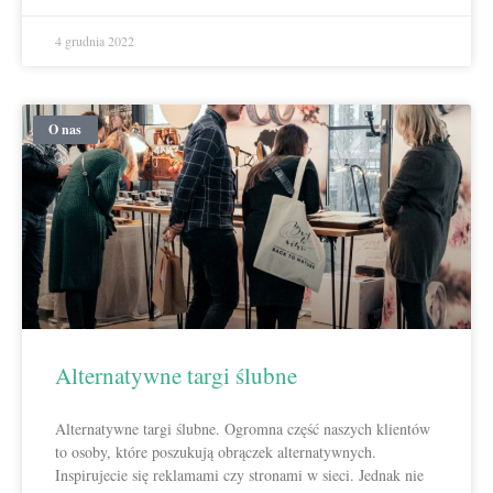
4 grudnia 2022
O nas
Alternatywne targi ślubne
Alternatywne targi ślubne. Ogromna część naszych klientów
to osoby, które poszukują obrączek alternatywnych.
Inspirujecie się reklamami czy stronami w sieci. Jednak nie