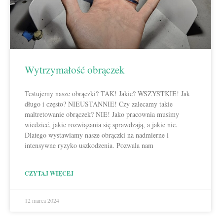
Wytrzymałość obrączek
Testujemy nasze obrączki? TAK! Jakie? WSZYSTKIE! Jak
długo i często? NIEUSTANNIE! Czy zalecamy takie
maltretowanie obrączek? NIE! Jako pracownia musimy
wiedzieć, jakie rozwiązania się sprawdzają, a jakie nie.
Dlatego wystawiamy nasze obrączki na nadmierne i
intensywne ryzyko uszkodzenia. Pozwala nam
CZYTAJ WIĘCEJ
12 marca 2024