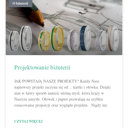
O biżuterii
Projektowanie biżuterii
JAK POWSTAJĄ NASZE PROJEKTY? Każdy Nasz
najnowszy projekt zaczyna się od… kartki i ołówka. Dzięki
nim w łatwy sposób nanieść ulotną myśl, która krąży w
Naszym umyśle. Ołówek i papier pozwalają na szybkie
oszacowanie proporcji oraz wyglądu projektu. Nigdy nie
CZYTAJ WIĘCEJ