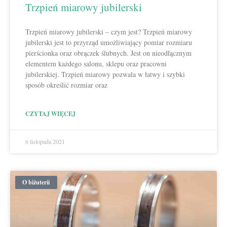
Trzpień miarowy jubilerski
Trzpień miarowy jubilerski – czym jest? Trzpień miarowy
jubilerski jest to przyrząd umożliwiający pomiar rozmiaru
pierścionka oraz obrączek ślubnych. Jest on nieodłącznym
elementem każdego salonu, sklepu oraz pracowni
jubilerskiej. Trzpień miarowy pozwala w łatwy i szybki
sposób określić rozmiar oraz
CZYTAJ WIĘCEJ
6 listopada 2021
O biżuterii