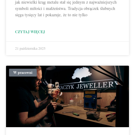
jak niewielki krąg metalu stał się jednym z najważniejszych
symboli miłości i małżeństwa. Tradycja obrączek ślubnych
sięga tysięcy lat i pokazuje, że to nie tylko
CZYTAJ WIĘCEJ
21 października 2025
W pracowni