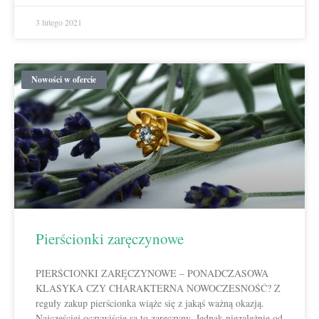
3 lutego 2021
Nowości w ofercie
Pierścionki zaręczynowe
PIERŚCIONKI ZARĘCZYNOWE – PONADCZASOWA
KLASYKA CZY CHARAKTERNA NOWOCZESNOŚĆ? Z
reguły zakup pierścionka wiąże się z jakąś ważną okazją.
Najczęściej oczywiście są to zaręczyny. Jednak niezależnie od