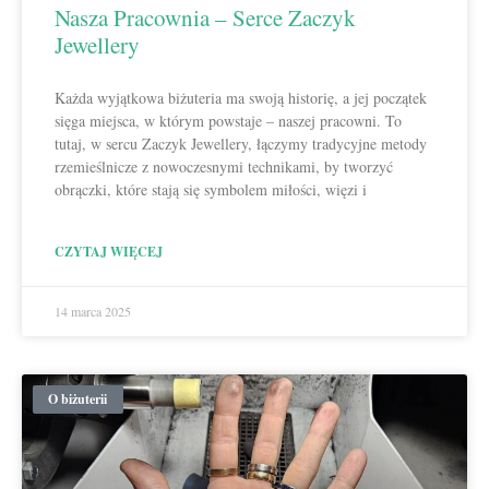
Nasza Pracownia – Serce Zaczyk
Jewellery
Każda wyjątkowa biżuteria ma swoją historię, a jej początek
sięga miejsca, w którym powstaje – naszej pracowni. To
tutaj, w sercu Zaczyk Jewellery, łączymy tradycyjne metody
rzemieślnicze z nowoczesnymi technikami, by tworzyć
obrączki, które stają się symbolem miłości, więzi i
CZYTAJ WIĘCEJ
14 marca 2025
O biżuterii