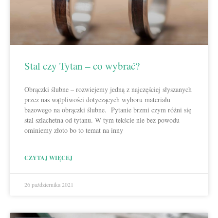
Stal czy Tytan – co wybrać?
Obrączki ślubne – rozwiejemy jedną z najczęściej słyszanych
przez nas wątpliwości dotyczących wyboru materiału
bazowego na obrączki ślubne. Pytanie brzmi czym różni się
stal szlachetna od tytanu. W tym tekście nie bez powodu
ominiemy złoto bo to temat na inny
CZYTAJ WIĘCEJ
26 października 2021