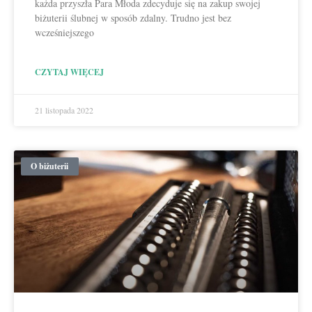
każda przyszła Para Młoda zdecyduje się na zakup swojej
biżuterii ślubnej w sposób zdalny. Trudno jest bez
wcześniejszego
CZYTAJ WIĘCEJ
21 listopada 2022
O biżuterii